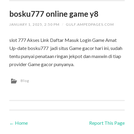
bosku777 online game y8
JANUARY 1, 2025, 2:50 PM
/
GULF.AMPEDPAGES.COM
slot 777 Akses Link Daftar Masuk Login Game Amat
Up-date bosku777 jadi situs Game gacor hari ini, sudah
tentu punyai penataan ringan jekpot dan maxwin di tiap
provider Game gacor punyanya.
Blog
←
Home
Report This Page
Post navigation